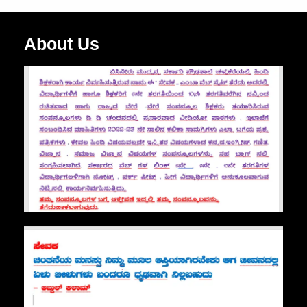
About Us