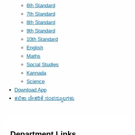
6th Standard
7th Standard
8th Standard
9th Standard
10th Standard
English
Maths
Social Studies
Kannada
Science
Download App
ಕಲಿಕಾ ಚೇತರಿಕೆ ಸಂಪನ್ಮೂಲಗಳು
Department Links