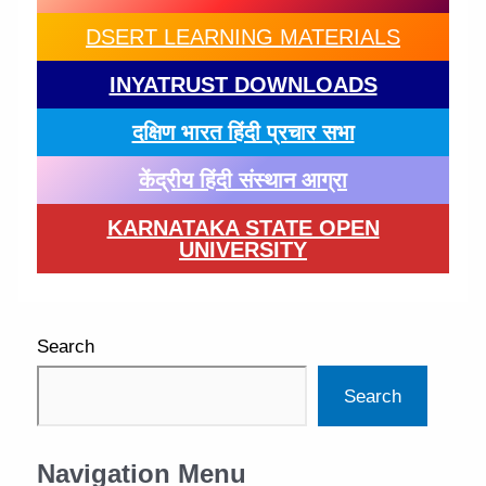
DSERT LEARNING MATERIALS
INYATRUST DOWNLOADS
दक्षिण भारत हिंदी प्रचार सभा
केंद्रीय हिंदी संस्थान आग्रा
KARNATAKA STATE OPEN
UNIVERSITY
Search
Search
Navigation Menu