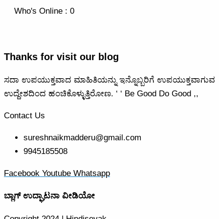
Who's Online : 0
Thanks for visit our blog
ಸದಾ ಉಪಯುಕ್ತವಾದ ಮಾಹಿತಿಯನ್ನು ಇನ್ನೊಬ್ಬರಿಗೆ ಉಪಯುಕ್ತವಾಗುವ
ಉದ್ದೇಶದಿಂದ ಹಂಚಿಕೊಳ್ಳುತ್ತಿರೋಣ. ‘ ‘ Be Good Do Good ,,
Contact Us
sureshnaikmadderu@gmail.com
9945185508
Facebook
Youtube
Whatsapp
ಬ್ಲಾಗ್ ಉದ್ಘಾಟನಾ ವೀಡಿಯೋ
Copyright 2024 | Hindisevak