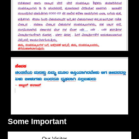
Some Important
Our Visitor